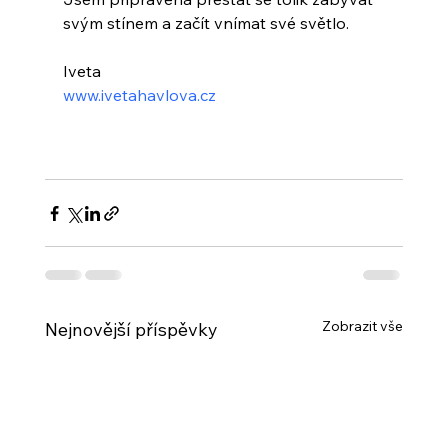
svým stínem a začít vnímat své světlo. 
Iveta
www.ivetahavlova.cz
Zobrazit vše
Nejnovější příspěvky