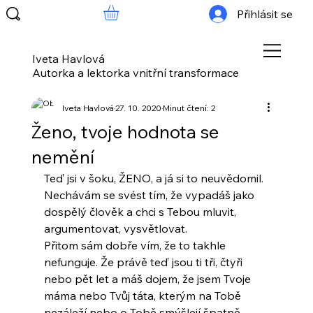
Přihlásit se
Iveta Havlová
Autorka a lektorka vnitřní transformace
Iveta Havlová
27. 10. 2020
Minut čtení: 2
Ženo, tvoje hodnota se
nemění
Teď jsi v šoku, ŽENO, a já si to neuvědomil. 
Nechávám se svést tím, že vypadáš jako 
dospělý člověk a chci s Tebou mluvit, 
argumentovat, vysvětlovat. 
Přitom sám dobře vím, že to takhle 
nefunguje. Že právě teď jsou ti tři, čtyři 
nebo pět let a máš dojem, že jsem Tvoje 
máma nebo Tvůj táta, kterým na Tobě 
nezáleží nebo o Tobě smýšlejí špatně.