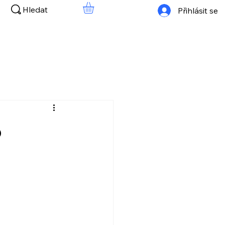
Hledat
Přihlásit se
o