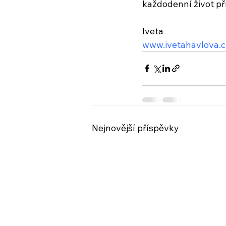
každodenní život př
Iveta
www.ivetahavlova.c
Nejnovější příspěvky