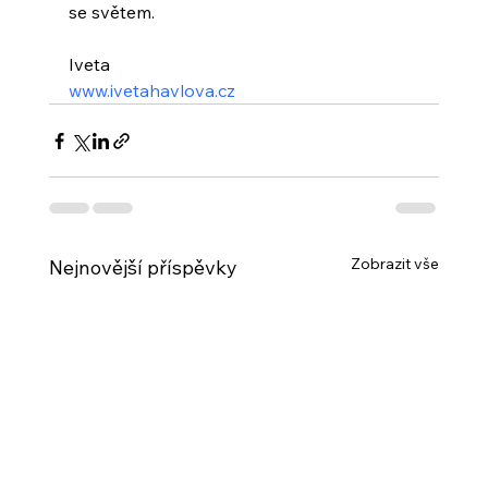
se světem.
Iveta
www.ivetahavlova.cz
Zobrazit vše
Nejnovější příspěvky