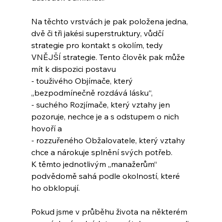
Na těchto vrstvách je pak položena jedna, 
dvě či tři jakési superstruktury, vůdčí 
strategie pro kontakt s okolím, tedy 
VNĚJŠÍ strategie. Tento člověk pak může 
mít k dispozici postavu 
- touživého Objímače, který 
„bezpodmínečně rozdává lásku“, 
- suchého Rozjímače, který vztahy jen 
pozoruje, nechce je a s odstupem o nich 
hovoří a 
- rozzuřeného Obžalovatele, který vztahy 
chce a nárokuje splnění svých potřeb. 
K těmto jednotlivým „manažerům“ 
podvědomě sahá podle okolností, které 
ho obklopují. 
Pokud jsme v průběhu života na některém 