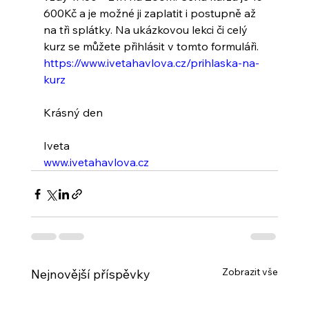
600Kč a je možné ji zaplatit i postupně až 
na tři splátky. Na ukázkovou lekci či celý 
kurz se můžete přihlásit v tomto formuláři. 
https://www.ivetahavlova.cz/prihlaska-na-
kurz
Krásný den
Iveta
www.ivetahavlova.cz
Zobrazit vše
Nejnovější příspěvky