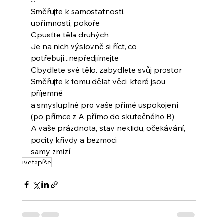
Směřujte k samostatnosti,
upřímnosti, pokoře
Opusťte těla druhých
Je na nich výslovně si říct, co 
potřebují...nepředjímejte
Obydlete své tělo, zabydlete svůj prostor
Směřujte k tomu dělat věci, které jsou 
příjemné
a smysluplné pro vaše přímé uspokojení
(po přímce z A přímo do skutečného B)
A vaše prázdnota, stav neklidu, očekávání,
pocity křivdy a bezmoci
samy zmizí
ivetapíše