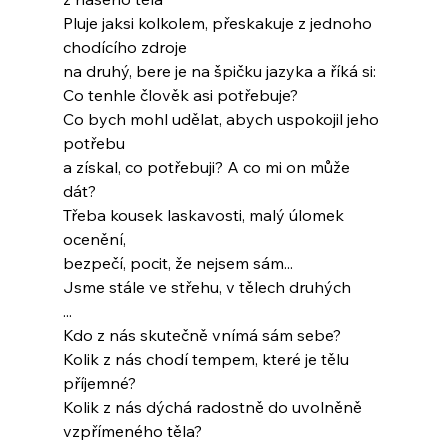
Pluje jaksi kolkolem, přeskakuje z jednoho
chodícího zdroje
na druhý, bere je na špičku jazyka a říká si:
Co tenhle člověk asi potřebuje?
Co bych mohl udělat, abych uspokojil jeho 
potřebu
a získal, co potřebuji? A co mi on může 
dát?
Třeba kousek laskavosti, malý úlomek 
ocenění,
bezpečí, pocit, že nejsem sám...
Jsme stále ve střehu, v tělech druhých
...
Kdo z nás skutečně vnímá sám sebe?
Kolik z nás chodí tempem, které je tělu 
příjemné?
Kolik z nás dýchá radostně do uvolněně 
vzpřímeného těla?