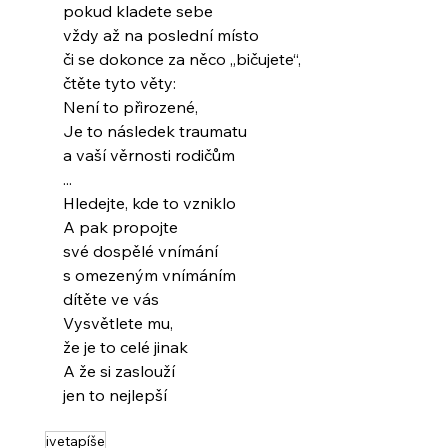
pokud kladete sebe
vždy až na poslední místo
či se dokonce za něco „bičujete“,
čtěte tyto věty:
Není to přirozené,
Je to následek traumatu
a vaší věrnosti rodičům
...
Hledejte, kde to vzniklo
A pak propojte
své dospělé vnímání
s omezeným vnímáním
dítěte ve vás
Vysvětlete mu,
že je to celé jinak
A že si zaslouží
jen to nejlepší
ivetapíše