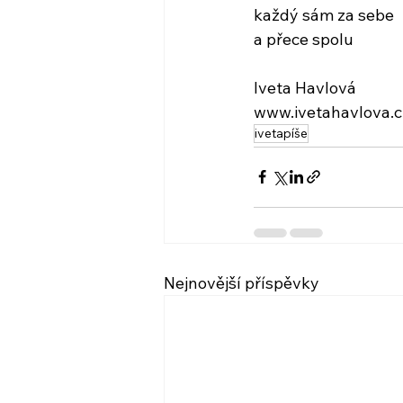
každý sám za sebe
a přece spolu
Iveta Havlová
www.ivetahavlova.c
ivetapíše
Nejnovější příspěvky