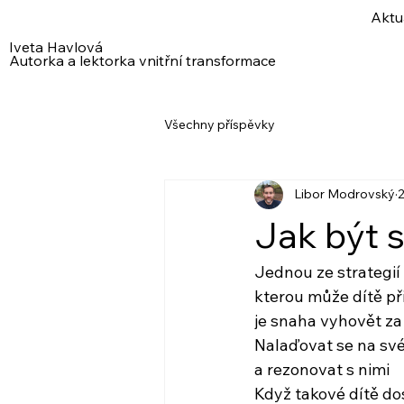
Aktu
Iveta Havlová
Autorka a lektorka vnitřní transformace
Všechny příspěvky
Libor Modrovský
2
Jak být s
Jednou ze strategií 
kterou může dítě př
je snaha vyhovět z
Nalaďovat se na své
a rezonovat s nimi
Když takové dítě do