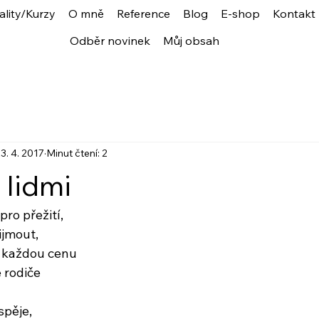
ality/Kurzy
O mně
Reference
Blog
E-shop
Kontakt
Odběr novinek
Můj obsah
3. 4. 2017
Minut čtení: 2
 lidmi
pro přežití,
ijmout,
a každou cenu
 rodiče
spěje,