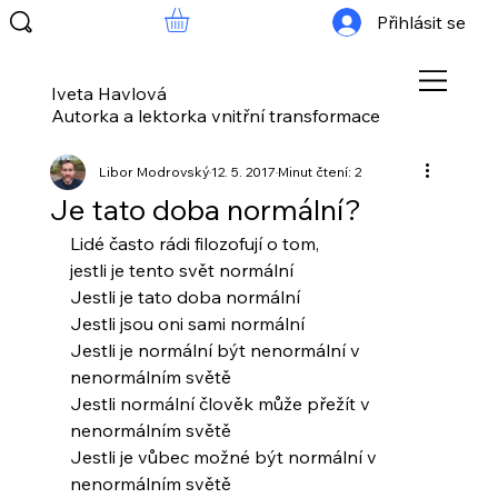
Přihlásit se
Iveta Havlová
Autorka a lektorka vnitřní transformace
Libor Modrovský
12. 5. 2017
Minut čtení: 2
Je tato doba normální?
Lidé často rádi filozofují o tom,
jestli je tento svět normální
Jestli je tato doba normální
Jestli jsou oni sami normální
Jestli je normální být nenormální v 
nenormálním světě
Jestli normální člověk může přežít v 
nenormálním světě
Jestli je vůbec možné být normální v 
nenormálním světě