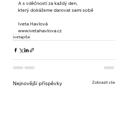
A s vděčností za každý den,
který dokážeme darovat sami sobě
Iveta Havlová
www.ivetahavlova.cz
ivetapíše
Zobrazit vše
Nejnovější příspěvky