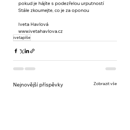
pokud je hájíte s podezřelou urputností
Stále zkoumejte, co je za oponou
Iveta Havlová
www.ivetahavlova.cz
ivetapíše
Zobrazit vše
Nejnovější příspěvky