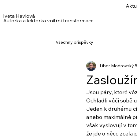
Aktu
Iveta Havlová
Autorka a lektorka vnitřní transformace
Všechny příspěvky
Libor Modrovský
5
Zasloužím
Jsou páry, které věz
Ochladli vůči sobě 
Jeden k druhému cí
anebo maximálně přá
však vyslovují v tom
že jde o něco zcel