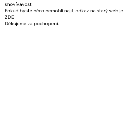
shovívavost.
Pokud byste něco nemohli najít, odkaz na starý web je
ZDE
Děkujeme za pochopení.