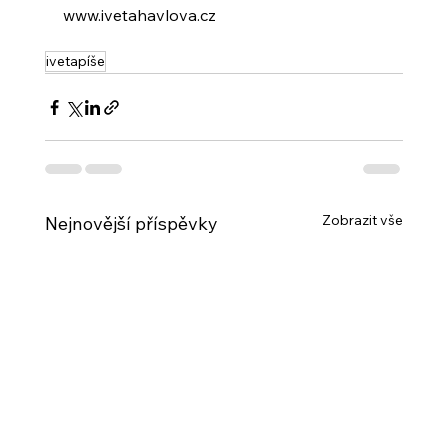
www.ivetahavlova.cz
ivetapíše
Zobrazit vše
Nejnovější příspěvky