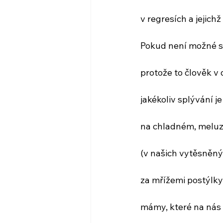
v regresích a jejich
Pokud není možné s
protože to člověk v
jakékoliv splývání je
na chladném, meluz
(v našich vytěsněný
za mřížemi postýlk
mámy, které na nás 