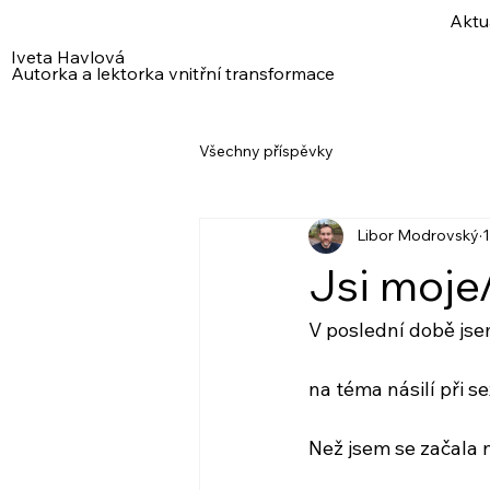
Aktu
Iveta Havlová
Autorka a lektorka vnitřní transformace
Všechny příspěvky
Libor Modrovský
1
Jsi moje
V poslední době jsem
na téma násilí při 
Než jsem se začala n