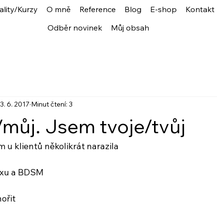
ality/Kurzy
O mně
Reference
Blog
E-shop
Kontakt
Odběr novinek
Můj obsah
3. 6. 2017
Minut čtení: 3
/můj. Jsem tvoje/tvůj
 u klientů několikrát narazila 
sexu a BDSM
ořit 