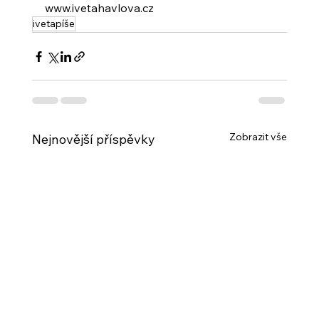
www.ivetahavlova.cz
ivetapíše
Zobrazit vše
Nejnovější příspěvky