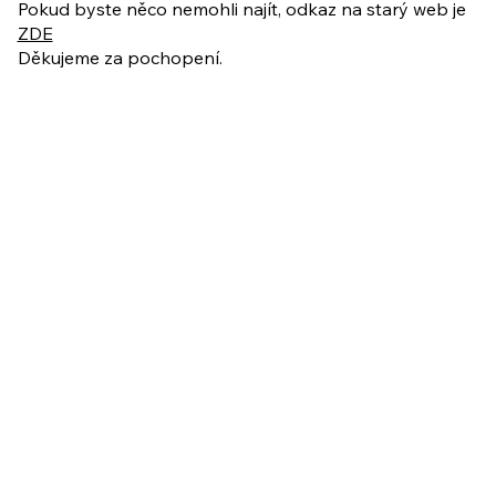
Pokud byste něco nemohli najít, odkaz na starý web je
ZDE
Děkujeme za pochopení.