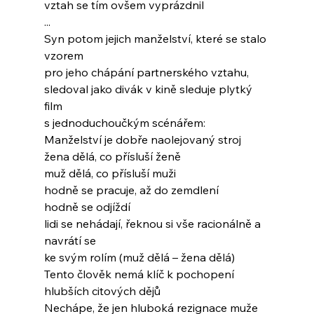
vztah se tím ovšem vyprázdnil
...
Syn potom jejich manželství, které se stalo 
vzorem
pro jeho chápání partnerského vztahu,
sledoval jako divák v kině sleduje plytký 
film
s jednoduchoučkým scénářem:
Manželství je dobře naolejovaný stroj
žena dělá, co přísluší ženě
muž dělá, co přísluší muži
hodně se pracuje, až do zemdlení
hodně se odjíždí
lidi se nehádají, řeknou si vše racionálně a 
navrátí se
ke svým rolím (muž dělá – žena dělá)
Tento člověk nemá klíč k pochopení
hlubších citových dějů
Nechápe, že jen hluboká rezignace muže