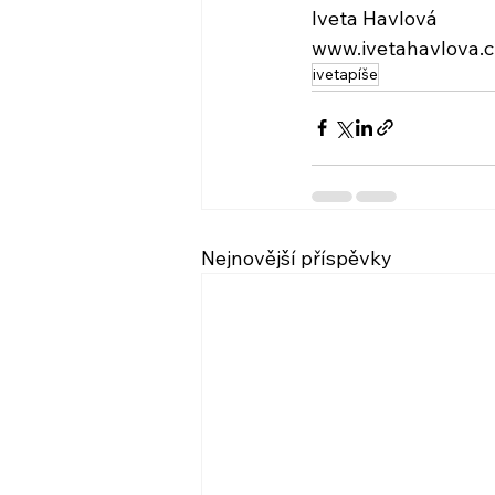
Iveta Havlová
www.ivetahavlova.c
ivetapíše
Nejnovější příspěvky