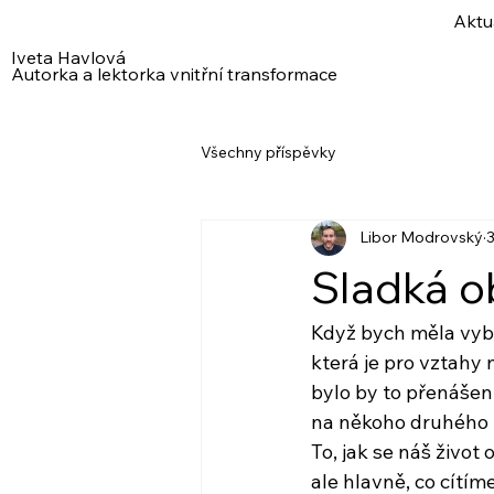
Aktu
Iveta Havlová
Autorka a lektorka vnitřní transformace
Všechny příspěvky
Libor Modrovský
3
Sladká o
Když bych měla vybr
která je pro vztahy 
bylo by to přenášení
na někoho druhého
To, jak se náš život 
ale hlavně, co cítíme