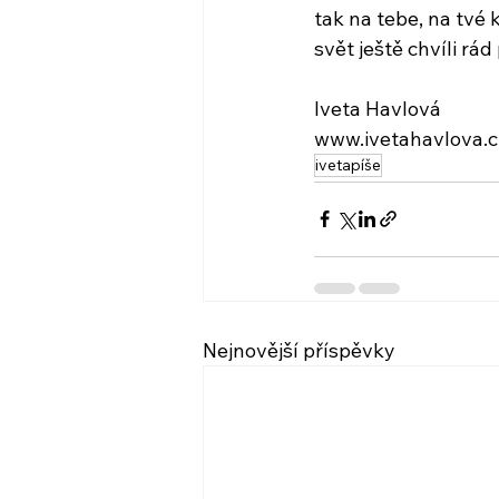
tak na tebe, na tvé k
svět ještě chvíli rá
Iveta Havlová
www.ivetahavlova.c
ivetapíše
Nejnovější příspěvky