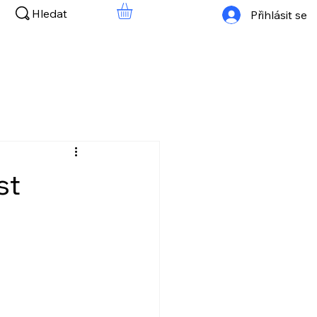
Hledat
Přihlásit se
st