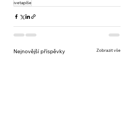
ivetapíše
Zobrazit vše
Nejnovější příspěvky