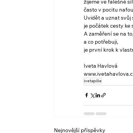
žijeme ve falešné síl
často v pocitu nafo
Uvidět a uznat svůj
je počátek cesty ke 
A zaměření se na to, 
a co potřebuji,
je první krok k vlast
Iveta Havlová
www.ivetahavlova.c
ivetapíše
Nejnovější příspěvky