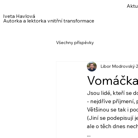
Aktu
Iveta Havlová
Autorka a lektorka vnitřní transformace
Všechny příspěvky
Libor Modrovský
2
Vomáčka 
Jsou lidé, kteří se 
- nejdříve příjmení
Většinou se tak i po
(Jiní se podepisují 
ale o těch dnes nech
...