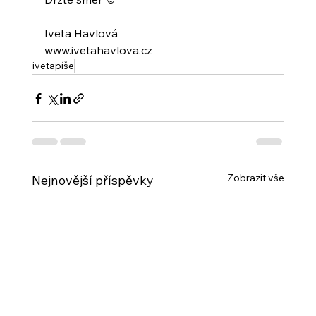
Iveta Havlová
www.ivetahavlova.cz
ivetapíše
Zobrazit vše
Nejnovější příspěvky