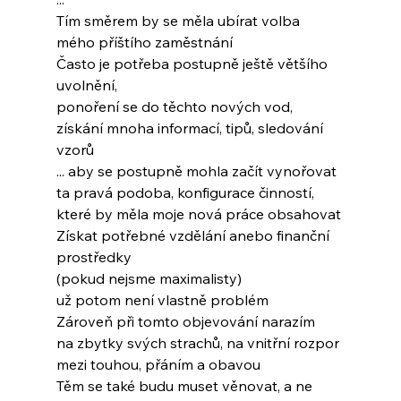
Tím směrem by se měla ubírat volba
mého příštího zaměstnání
Často je potřeba postupně ještě většího 
uvolnění,
ponoření se do těchto nových vod,
získání mnoha informací, tipů, sledování 
vzorů
... aby se postupně mohla začít vynořovat
ta pravá podoba, konfigurace činností,
které by měla moje nová práce obsahovat
Získat potřebné vzdělání anebo finanční 
prostředky
(pokud nejsme maximalisty)
už potom není vlastně problém
Zároveň při tomto objevování narazím
na zbytky svých strachů, na vnitřní rozpor
mezi touhou, přáním a obavou
Těm se také budu muset věnovat, a ne 