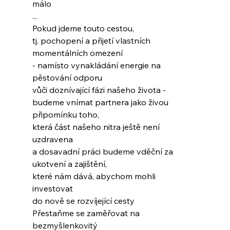
málo
...
Pokud jdeme touto cestou,
tj. pochopení a přijetí vlastních 
momentálních omezení
- namísto vynakládání energie na 
pěstování odporu
vůči doznívající fázi našeho života -
budeme vnímat partnera jako živou 
připomínku toho,
která část našeho nitra ještě není 
uzdravena
a dosavadní práci budeme vděční za 
ukotvení a zajištění,
které nám dává, abychom mohli 
investovat
do nově se rozvíjející cesty
Přestaňme se zaměřovat na 
bezmyšlenkovitý