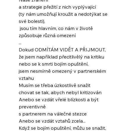
a strategie přežití z nich vyplývající
(ty nám umožňují kroužit a nedotýkat se 
své bolesti),
 jsou tím hlavním, co nám v životě 
způsobuje různá omezení
...
Dokud ODMÍTÁM VIDĚT A PŘIJMOUT,
že jsem například přecitlivělý na kritiku
nebo se k smrti bojím opuštění,
jsem nesmírně omezený v partnerském 
vztahu
Musím se třeba úzkostlivě snažit
chovat se tak, abych nebyl kritizován
Anebo se vzdát vřelé blízkosti a být 
preventivně
s partnerem na válečné stezce
Anebo se vzdát vztahů zcela...
Když se bojím opuštění, můžu se snažit,