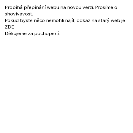
ukázkové lekce
Probíhá přepínání webu na novou verzi. Prosíme o
shovívavost.
Pokud byste něco nemohli najít, odkaz na starý web je
ZDE
Děkujeme za pochopení.