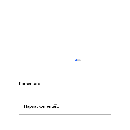
Komentáře
Napsat komentář...
PO VELIKONOCÍCH + Nahrávka