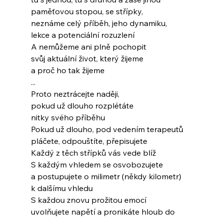
paměťovou stopou, se střípky,
neznáme celý příběh, jeho dynamiku,
lekce a potenciální rozuzlení
A nemůžeme ani plně pochopit
svůj aktuální život, který žijeme
a proč ho tak žijeme
...
Proto neztrácejte naději,
pokud už dlouho rozplétáte
nitky svého příběhu
Pokud už dlouho, pod vedením terapeutů
pláčete, odpouštíte, přepisujete
Každý z těch střípků vás vede blíž
S každým vhledem se osvobozujete
a postupujete o milimetr (někdy kilometr)
k dalšímu vhledu
S každou znovu prožitou emocí
uvolňujete napětí a pronikáte hloub do 