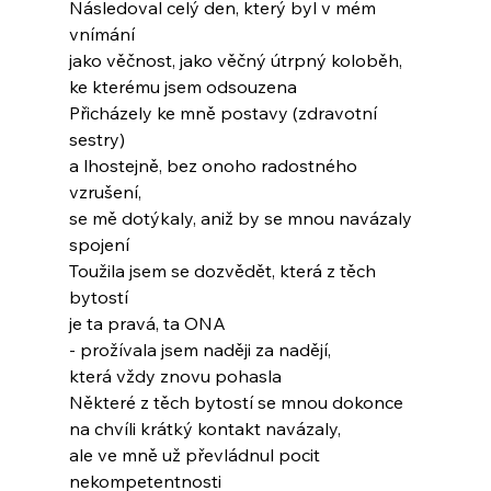
Následoval celý den, který byl v mém 
vnímání
jako věčnost, jako věčný útrpný koloběh,
ke kterému jsem odsouzena
Přicházely ke mně postavy (zdravotní 
sestry)
a lhostejně, bez onoho radostného 
vzrušení,
se mě dotýkaly, aniž by se mnou navázaly 
spojení
Toužila jsem se dozvědět, která z těch 
bytostí
je ta pravá, ta ONA
- prožívala jsem naději za nadějí,
která vždy znovu pohasla
Některé z těch bytostí se mnou dokonce
na chvíli krátký kontakt navázaly,
ale ve mně už převládnul pocit
nekompetentnosti