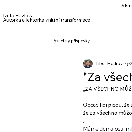
Aktu
Iveta Havlová
Autorka a lektorka vnitřní transformace
Všechny příspěvky
Libor Modrovský
2
"Za všec
„ZA VŠECHNO MŮŽ
Občas lidi píšou, že
že za všechno můž
...
Máme doma psa, ml