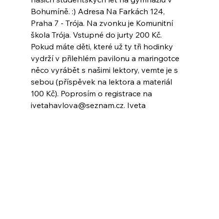
Bohumíně. :) Adresa Na Farkách 124, 
Praha 7 - Trója. Na zvonku je Komunitní 
škola Trója. Vstupné do jurty 200 Kč. 
Pokud máte děti, které už ty tři hodinky 
vydrží v přilehlém pavilonu a maringotce 
něco vyrábět s našimi lektory, vemte je s 
sebou (příspěvek na lektora a materiál 
100 Kč). Poprosím o registrace na 
ivetahavlova@seznam.cz. Iveta