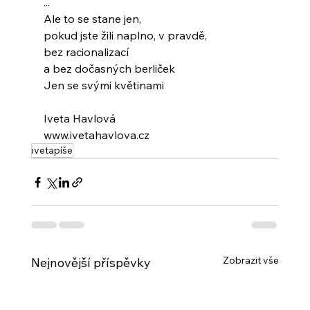
...
Ale to se stane jen,
pokud jste žili naplno, v pravdě,
bez racionalizací
a bez dočasných berliček
Jen se svými květinami
Iveta Havlová
www.ivetahavlova.cz
ivetapíše
Zobrazit vše
Nejnovější příspěvky