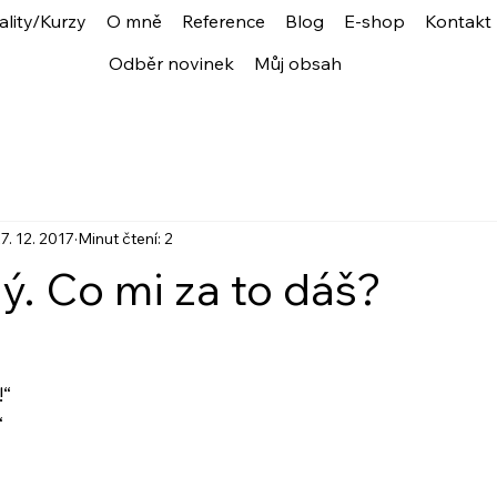
ality/Kurzy
O mně
Reference
Blog
E-shop
Kontakt
Odběr novinek
Můj obsah
7. 12. 2017
Minut čtení: 2
ý. Co mi za to dáš?
!“
“