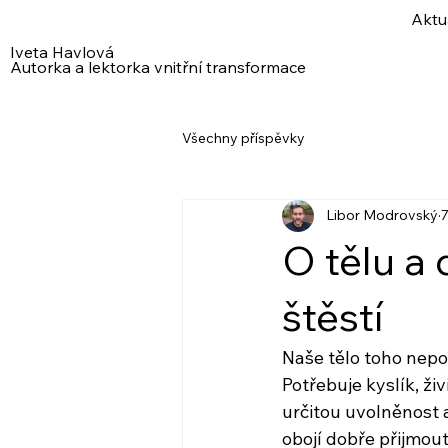
Aktu
Iveta Havlová
Autorka a lektorka vnitřní transformace
Všechny příspěvky
Libor Modrovský
7
O tělu a 
štěstí
Naše tělo toho nepo
Potřebuje kyslík, živ
určitou uvolněnost 
obojí dobře přijmout