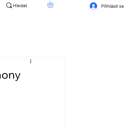
Hledat
Přihlásit se
rmony