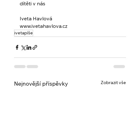
dítěti v nás
Iveta Havlová
www.ivetahavlova.cz
ivetapíše
Zobrazit vše
Nejnovější příspěvky