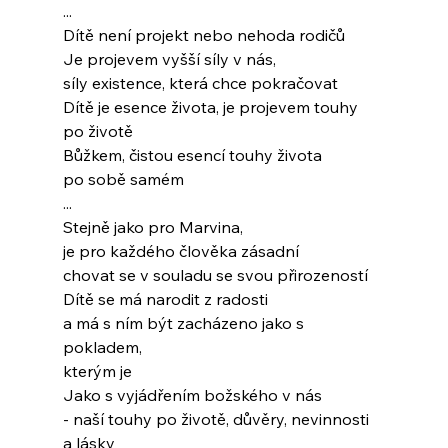
...
Dítě není projekt nebo nehoda rodičů
Je projevem vyšší síly v nás,
síly existence, která chce pokračovat
Dítě je esence života, je projevem touhy
po životě
Bůžkem, čistou esencí touhy života
po sobě samém
...
Stejně jako pro Marvina,
je pro každého člověka zásadní
chovat se v souladu se svou přirozeností
Dítě se má narodit z radosti
a má s ním být zacházeno jako s 
pokladem,
kterým je
Jako s vyjádřením božského v nás
- naší touhy po životě, důvěry, nevinnosti 
a lásky