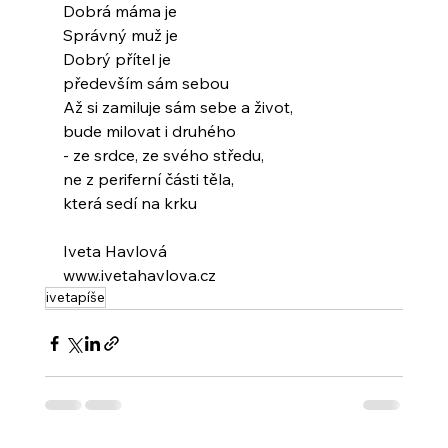
Dobrá máma je
Správný muž je
Dobrý přítel je
především sám sebou
Až si zamiluje sám sebe a život,
bude milovat i druhého
- ze srdce, ze svého středu,
ne z periferní části těla,
která sedí na krku
Iveta Havlová
www.ivetahavlova.cz
ivetapíše