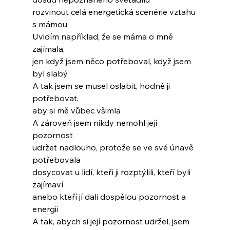
rozvinout celá energetická scenérie vztahu 
s mámou
Uvidím například, že se máma o mně 
zajímala,
jen když jsem něco potřeboval, když jsem 
byl slabý
A tak jsem se musel oslabit, hodně ji 
potřebovat,
aby si mě vůbec všimla
A zároveň jsem nikdy nemohl její 
pozornost
udržet nadlouho, protože se ve své únavě 
potřebovala
dosycovat u lidí, kteří ji rozptýlili, kteří byli 
zajímaví
anebo kteří jí dali dospělou pozornost a 
energii
A tak, abych si její pozornost udržel, jsem 