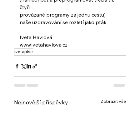
čtyři
provázané programy za jednu cestu),
naše uzdravování se rozletí jako pták
Iveta Havlová
www.ivetahavlova.cz
ivetapíše
Zobrazit vše
Nejnovější příspěvky