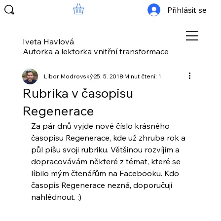
Přihlásit se
Iveta Havlová
Autorka a lektorka vnitřní transformace
Libor Modrovský
25. 5. 2018
Minut čtení: 1
Rubrika v časopisu
Regenerace
Za pár dnů vyjde nové číslo krásného 
časopisu Regenerace, kde už zhruba rok a 
půl píšu svoji rubriku. Většinou rozvíjím a 
dopracovávám některé z témat, které se 
líbilo mým čtenářům na Facebooku. Kdo 
časopis Regenerace nezná, doporučuji 
nahlédnout. :) 