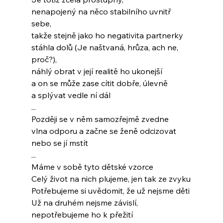
nenapojený na něco stabilního uvnitř 
sebe,
takže stejně jako ho negativita partnerky
stáhla dolů (Je naštvaná, hrůza, ach ne, 
proč?),
náhlý obrat v její realitě ho ukonejší
a on se může zase cítit dobře, úlevně
a splývat vedle ní dál
...
Později se v něm samozřejmě zvedne
vlna odporu a začne se ženě odcizovat
nebo se jí mstít
...
Máme v sobě tyto dětské vzorce
Celý život na nich plujeme, jen tak ze zvyku
Potřebujeme si uvědomit, že už nejsme děti
Už na druhém nejsme závislí,
nepotřebujeme ho k přežití