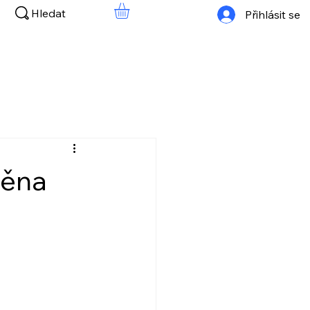
Hledat
Přihlásit se
měna