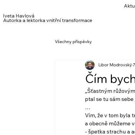
Aktu
Iveta Havlová
Autorka a lektorka vnitřní transformace
Všechny příspěvky
Libor Modrovský
7
Čím bych
„Šťastným růžovým
ptal se tu sám sebe
…
Vím, že v tom byla 
a obecně můžeme vš
- špetka strachu a 