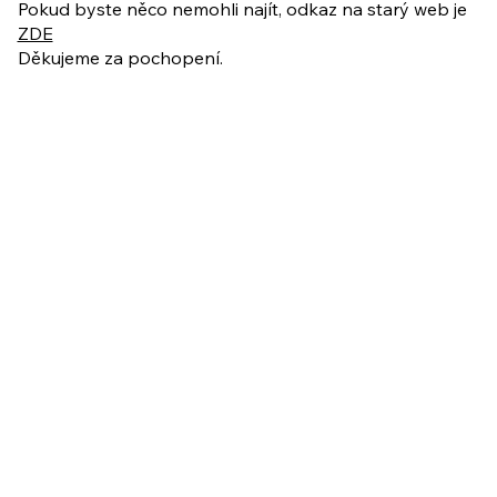
Pokud byste něco nemohli najít, odkaz na starý web je
ZDE
Děkujeme za pochopení.