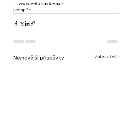
www.ivetahavlova.cz
ivetapíše
Zobrazit vše
Nejnovější příspěvky