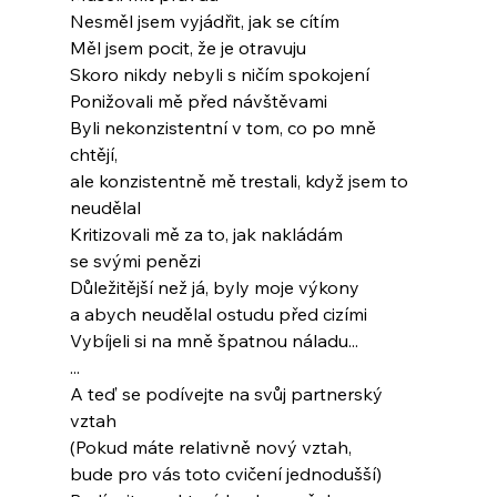
Nesměl jsem vyjádřit, jak se cítím
Měl jsem pocit, že je otravuju
Skoro nikdy nebyli s ničím spokojení
Ponižovali mě před návštěvami
Byli nekonzistentní v tom, co po mně 
chtějí,
ale konzistentně mě trestali, když jsem to
neudělal
Kritizovali mě za to, jak nakládám
se svými penězi
Důležitější než já, byly moje výkony
a abych neudělal ostudu před cizími
Vybíjeli si na mně špatnou náladu...
...
A teď se podívejte na svůj partnerský 
vztah
(Pokud máte relativně nový vztah,
bude pro vás toto cvičení jednodušší)