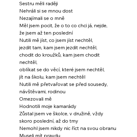
Sestru měli raději
Nehráli si se mnou dost
Nezajímali se o mně
Měl jsem pocit, že o to co chci já, nejde,
že jsem až ten poslední
Nutili mě jíst, co jsem jíst nechtěl,
jezdit tam, kam jsem jezdit nechtěl,
chodit do kroužků, kam jsem chodit 
nechtěl,
oblíkat se do věcí, které jsem nechtěl,
jít na školu, kam jsem nechtěl
Nutili mě přetvařovat se před sousedy,
návštěvami, rodinou
Omezovali mě
Hodnotili moje kamarády
Zůstal jsem ve školce, v družině, vždy
skoro poslední, až do tmy
Nemohl jsem nikdy nic říct na svou obranu
Museli mít pravdu