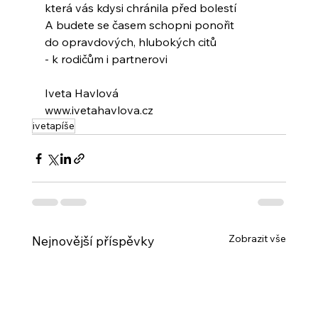
která vás kdysi chránila před bolestí
A budete se časem schopni ponořit
do opravdových, hlubokých citů
- k rodičům i partnerovi
Iveta Havlová
www.ivetahavlova.cz
ivetapíše
Zobrazit vše
Nejnovější příspěvky