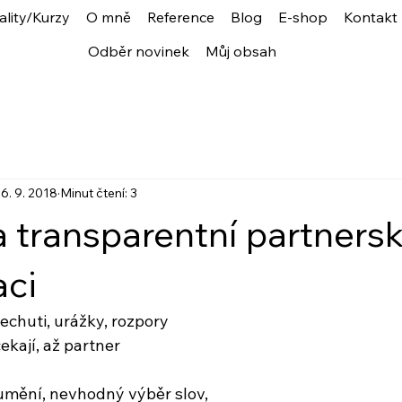
ality/Kurzy
O mně
Reference
Blog
E-shop
Kontakt
Odběr novinek
Můj obsah
6. 9. 2018
Minut čtení: 3
 transparentní partners
ci
echuti, urážky, rozpory
čekají, až partner
umění, nevhodný výběr slov,