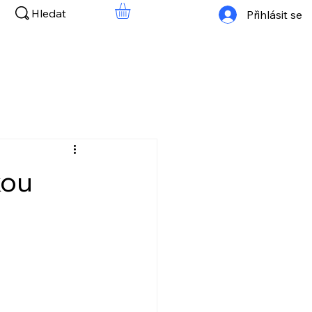
Hledat
Přihlásit se
kou