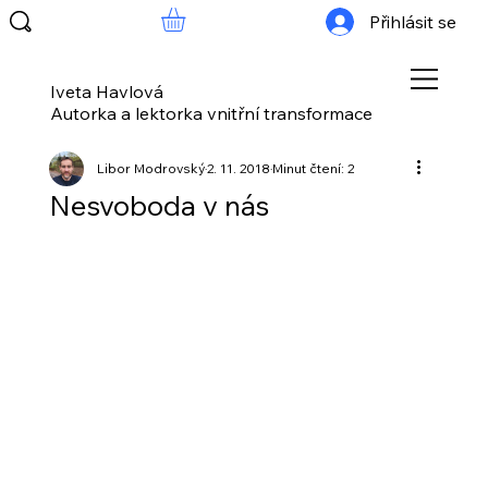
Přihlásit se
Iveta Havlová
Autorka a lektorka vnitřní transformace
Libor Modrovský
2. 11. 2018
Minut čtení: 2
Nesvoboda v nás