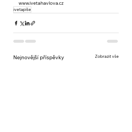
www.ivetahavlova.cz
ivetapíše
Zobrazit vše
Nejnovější příspěvky