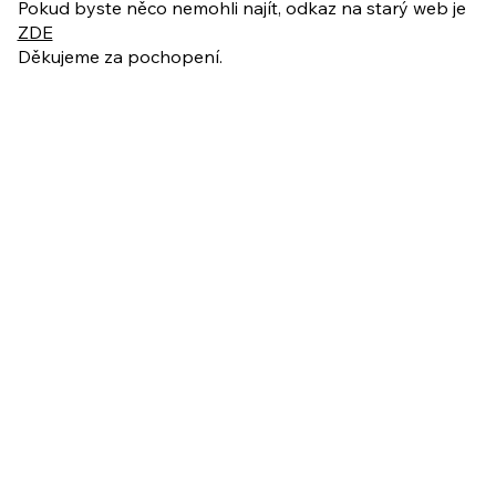
Pokud byste něco nemohli najít, odkaz na starý web je
ZDE
Děkujeme za pochopení.