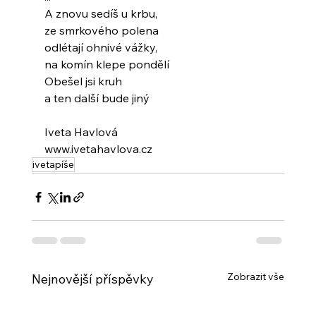
A znovu sedíš u krbu,
ze smrkového polena
odlétají ohnivé vážky,
na komín klepe pondělí
Obešel jsi kruh
a ten další bude jiný
Iveta Havlová
www.ivetahavlova.cz
ivetapíše
Zobrazit vše
Nejnovější příspěvky