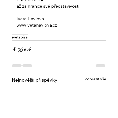
až za hranice své představivosti
Iveta Havlová
www.ivetahavlova.cz
ivetapíše
Zobrazit vše
Nejnovější příspěvky