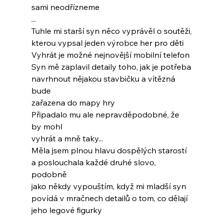
sami neodřízneme
...
Tuhle mi starší syn něco vyprávěl o soutěži,
kterou vypsal jeden výrobce her pro děti
Vyhrát je možné nejnovější mobilní telefon
Syn mě zaplavil detaily toho, jak je potřeba
navrhnout nějakou stavbičku a vítězná 
bude
zařazena do mapy hry
Připadalo mu ale nepravděpodobné, že 
by mohl
vyhrát a mně taky...
Měla jsem plnou hlavu dospělých starostí
a poslouchala každé druhé slovo, 
podobně
jako někdy vypouštím, když mi mladší syn
povídá v mračnech detailů o tom, co dělají
jeho legové figurky
...