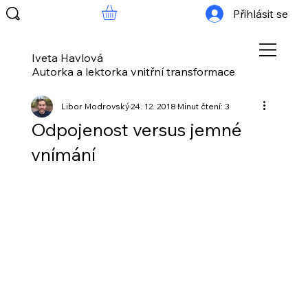
Přihlásit se
Iveta Havlová
Autorka a lektorka vnitřní transformace
Libor Modrovský
24. 12. 2018
Minut čtení: 3
Odpojenost versus jemné
vnímání