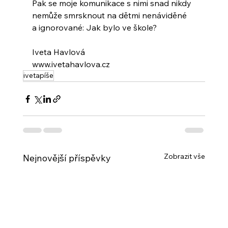
Pak se moje komunikace s nimi snad nikdy
nemůže smrsknout na dětmi nenáviděné
a ignorované: Jak bylo ve škole?
Iveta Havlová
www.ivetahavlova.cz
ivetapíše
Zobrazit vše
Nejnovější příspěvky