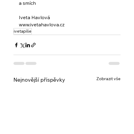
a smích
Iveta Havlová
www.ivetahavlova.cz
ivetapíše
Zobrazit vše
Nejnovější příspěvky