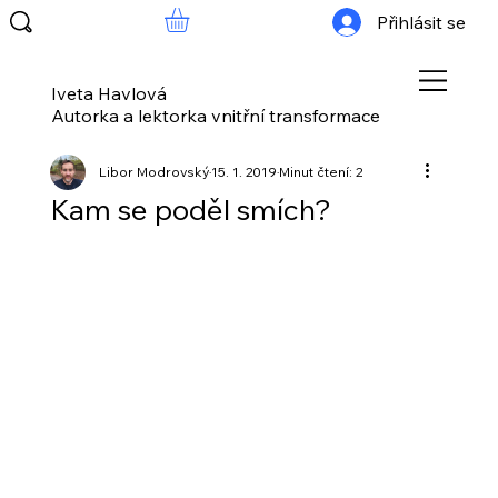
Přihlásit se
Iveta Havlová
Autorka a lektorka vnitřní transformace
Libor Modrovský
15. 1. 2019
Minut čtení: 2
Kam se poděl smích?