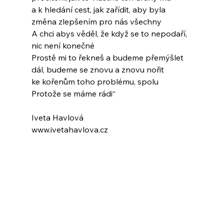
a k hledání cest, jak zařídit, aby byla
změna zlepšením pro nás všechny
A chci abys věděl, že když se to nepodaří,
nic není konečné
Prostě mi to řekneš a budeme přemýšlet
dál, budeme se znovu a znovu nořit
ke kořenům toho problému, spolu
Protože se máme rádi“
Iveta Havlová
www.ivetahavlova.cz