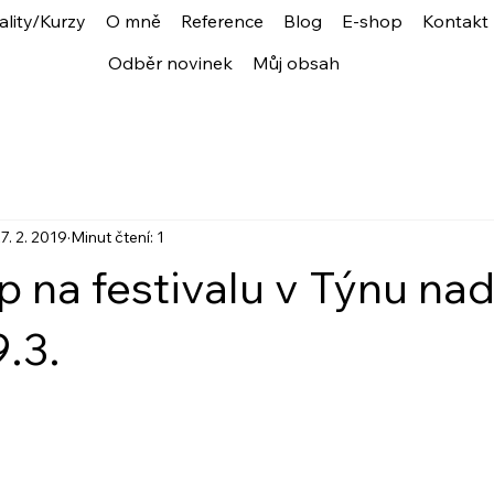
ality/Kurzy
O mně
Reference
Blog
E-shop
Kontakt
Odběr novinek
Můj obsah
7. 2. 2019
Minut čtení: 1
 na festivalu v Týnu na
.3.