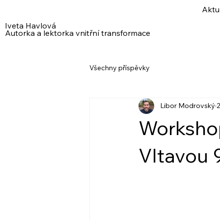
Aktu
Iveta Havlová
Autorka a lektorka vnitřní transformace
Všechny příspěvky
Libor Modrovský
2
Workshop
Vltavou 9