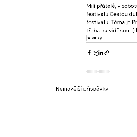
Milí přátelé, v sob
festivalu Cestou du
festivalu. Téma je P
třeba na viděnou. :) 
novinky
Nejnovější příspěvky