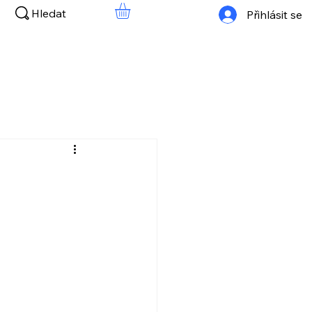
Hledat
Přihlásit se
d