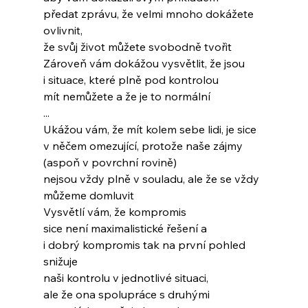
předat zprávu, že velmi mnoho dokážete 
ovlivnit,
že svůj život můžete svobodně tvořit
Zároveň vám dokážou vysvětlit, že jsou
i situace, které plně pod kontrolou
mít nemůžete a že je to normální
...
Ukážou vám, že mít kolem sebe lidi, je sice
v něčem omezující, protože naše zájmy
(aspoň v povrchní rovině)
nejsou vždy plně v souladu, ale že se vždy
můžeme domluvit
Vysvětlí vám, že kompromis
sice není maximalistické řešení a
i dobrý kompromis tak na první pohled 
snižuje
naši kontrolu v jednotlivé situaci,
ale že ona spolupráce s druhými