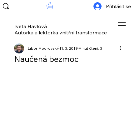
Přihlásit se
Iveta Havlová
Autorka a lektorka vnitřní transformace
Libor Modrovský
11. 3. 2019
Minut čtení: 3
Naučená bezmoc