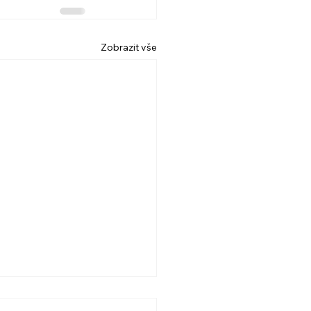
Zobrazit vše