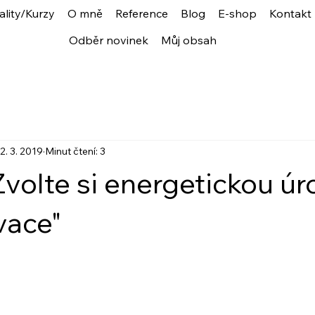
ality/Kurzy
O mně
Reference
Blog
E-shop
Kontakt
Odběr novinek
Můj obsah
2. 3. 2019
Minut čtení: 3
volte si energetickou úr
vace"