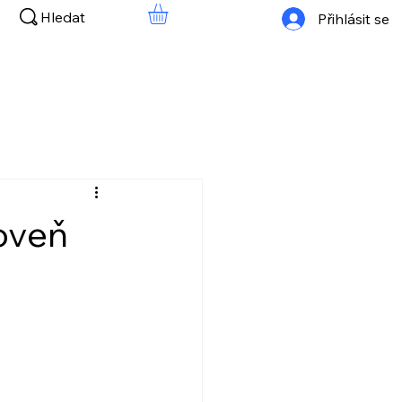
Hledat
Přihlásit se
oveň