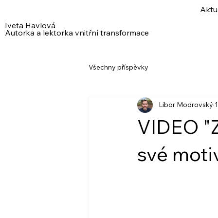
Aktu
Iveta Havlová
Autorka a lektorka vnitřní transformace
Všechny příspěvky
Libor Modrovský
1
VIDEO "Z
své moti