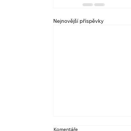
Nejnovější příspěvky
VIDEO: NARCIS A
Komentáře