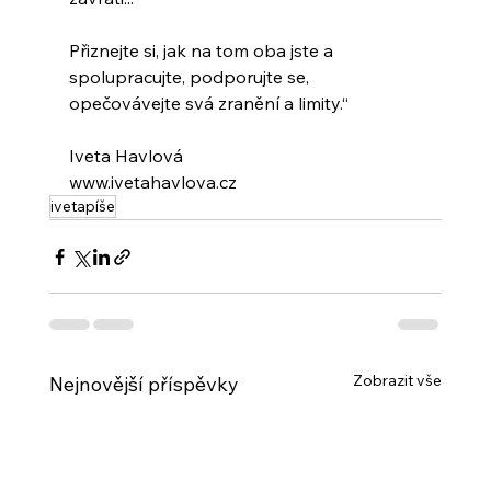
Přiznejte si, jak na tom oba jste a 
spolupracujte, podporujte se, 
opečovávejte svá zranění a limity.“
Iveta Havlová
www.ivetahavlova.cz
ivetapíše
Zobrazit vše
Nejnovější příspěvky