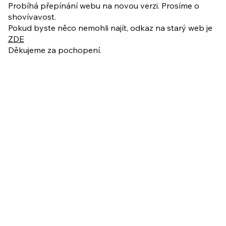
ukázkové lekce
Probíhá přepínání webu na novou verzi. Prosíme o
shovívavost.
Pokud byste něco nemohli najít, odkaz na starý web je
ZDE
Děkujeme za pochopení.