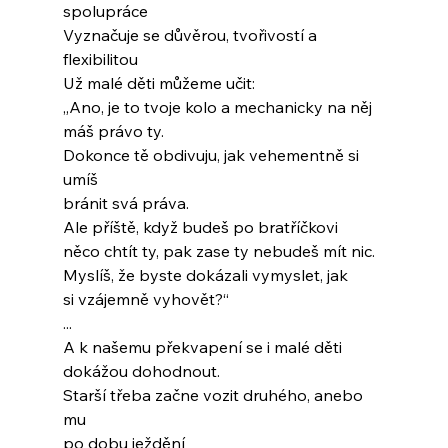
spolupráce
Vyznačuje se důvěrou, tvořivostí a 
flexibilitou
Už malé děti můžeme učit:
„Ano, je to tvoje kolo a mechanicky na něj
máš právo ty.
Dokonce tě obdivuju, jak vehementně si 
umíš
bránit svá práva.
Ale příště, když budeš po bratříčkovi
něco chtít ty, pak zase ty nebudeš mít nic.
Myslíš, že byste dokázali vymyslet, jak
si vzájemně vyhovět?“
...
A k našemu překvapení se i malé děti
dokážou dohodnout.
Starší třeba začne vozit druhého, anebo 
mu
po dobu ježdění