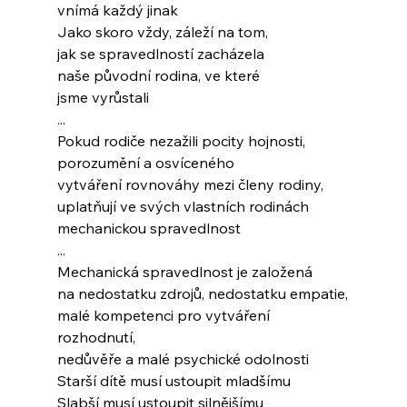
vnímá každý jinak
Jako skoro vždy, záleží na tom,
jak se spravedlností zacházela
naše původní rodina, ve které
jsme vyrůstali
...
Pokud rodiče nezažili pocity hojnosti,
porozumění a osvíceného
vytváření rovnováhy mezi členy rodiny,
uplatňují ve svých vlastních rodinách
mechanickou spravedlnost
...
Mechanická spravedlnost je založená
na nedostatku zdrojů, nedostatku empatie,
malé kompetenci pro vytváření 
rozhodnutí,
nedůvěře a malé psychické odolnosti
Starší dítě musí ustoupit mladšímu
Slabší musí ustoupit silnějšímu